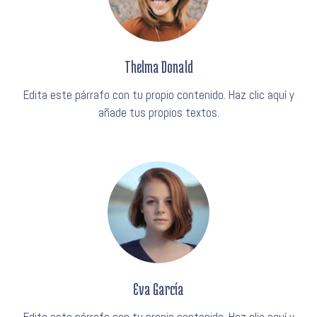
Thelma Donald
Edita este párrafo con tu propio contenido. Haz clic aquí y
añade tus propios textos.
Eva García
Edita este párrafo con tu propio contenido. Haz clic aquí y