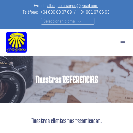
E-mail:
albergue.arraigos@gmail.com
Teléfono:
+34 600 88 07 69
/
+34 881 97 86 63
Seleccionar idioma
Nuestras REFERENCIAS
Nuestros clientes nos recomiendan.