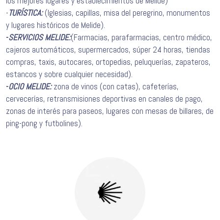
los mejores lugares y establecimientos de Melide)
-
TURÍSTICA:
(Iglesias, capillas, misa del peregrino, monumentos
y lugares históricos de Melide).
-
SERVICIOS MELIDE:
(Farmacias, parafarmacias, centro médico,
cajeros automáticos, supermercados, súper 24 horas, tiendas
compras, taxis, autocares, ortopedias, peluquerías, zapateros,
estancos y sobre cualquier necesidad).
-
OCIO MELIDE:
zona de vinos (con catas), cafeterías,
cervecerías, retransmisiones deportivas en canales de pago,
zonas de interés para paseos, lugares con mesas de billares, de
ping-pong y futbolines).