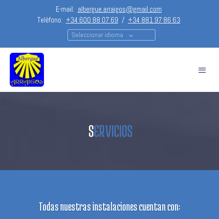
E-mail:
albergue.arraigos@gmail.com
Teléfono:
+34 600 88 07 69
/
+34 881 97 86 63
Seleccionar idioma
S
ERVICIOS
Todas nuestras instalaciones cuentan con: