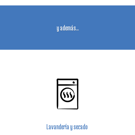
y además...
Lavandería y secado