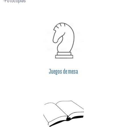
-Fotocopias
Juegos de mesa