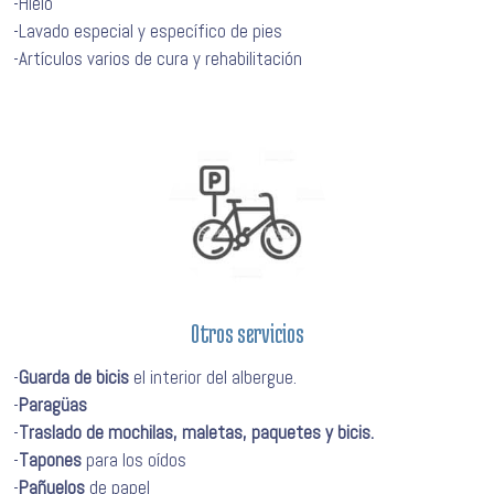
-Hielo
-Lavado especial y específico de pies
-Artículos varios de cura y rehabilitación
Otros servicios
-
Guarda de bicis
el interior del albergue.
-
Paragüas
-
Traslado de mochilas, maletas, paquetes y bicis.
-
Tapones
para los oídos
-
Pañuelos
de papel