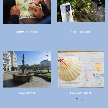
Nuestra LOCALIZACION
Nuestros ALREDEDORES
Mapas de MELIDE
Nuestras REFERENCIAS
Fames