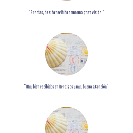
"Gracias,
he sido recibido como una gran visita."
"Muy bien recibidos en Arraigos
y muy buena atención".