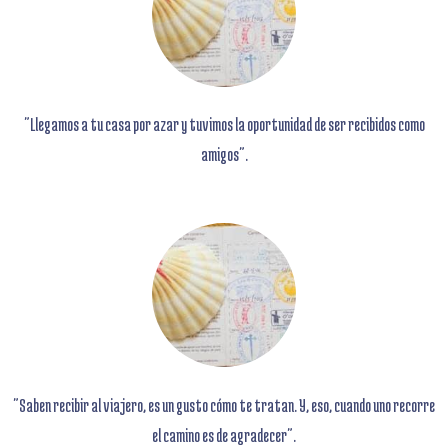
"Llegamos a tu casa por azar y tuvimos la oportunidad de ser recibidos como
amigos".
"Saben recibir al viajero,
es un gusto cómo te tratan. Y, eso
, cuando uno recorre
el camino es de agradecer".