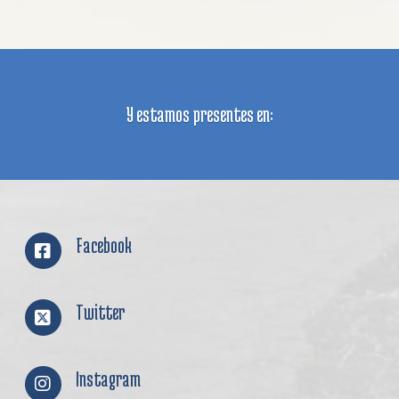
Y estamos presentes en:
Facebook
Twitter
Instagram