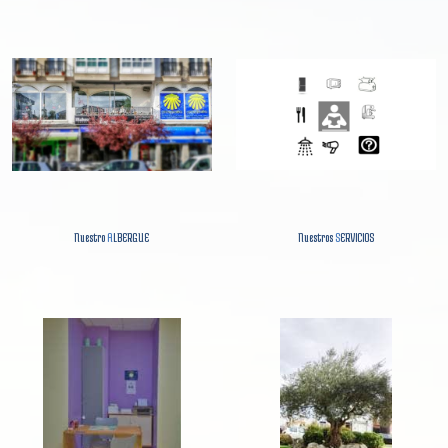
Nuestro
A
LBERGUE
Nuestros
S
ERVICIOS