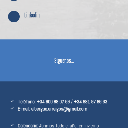
Linkedin
Síguenos...
Teléfono:
+34 600 88 07 69
/
+34 881 97 86 63
E-mail:
albergue.arraigos@gmail.com
Calendario:
Abrimos todo el año, en invierno